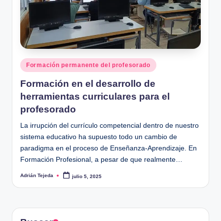
d
e
A
d
ri
Publicado
Formación permanente del profesorado
en
á
Formación en el desarrollo de
herramientas curriculares para el
n
profesorado
T
La irrupción del currículo competencial dentro de nuestro
e
sistema educativo ha supuesto todo un cambio de
j
paradigma en el proceso de Enseñanza-Aprendizaje. En
Formación Profesional, a pesar de que realmente…
e
Adrián Tejeda
d
julio 5, 2025
Publicado
por
a